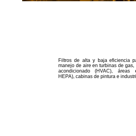
Filtros
de
alta
y
baja
eficiencia
p
manejo
de
aire
en
turbinas
de
gas,
acondicionado
(HVAC),
áreas
HEPA), cabinas de pintura e industri