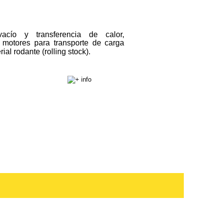
vacío
y
transferencia
de
calor, 
motores
para
transporte
de
carga 
rial rodante (rolling stock). 