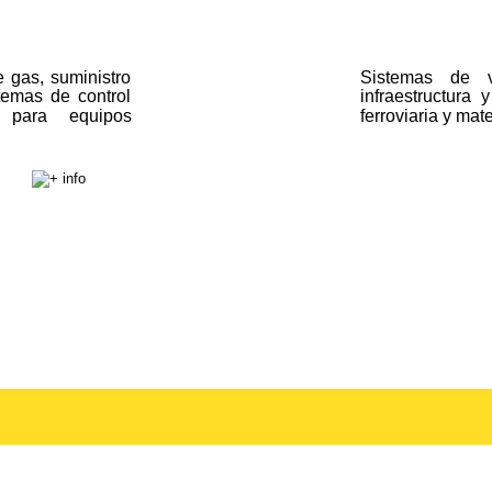
e
gas,
suministro 
Sistemas
de
temas
de
control 
infraestructura
y
para
equipos 
ferroviaria y mate