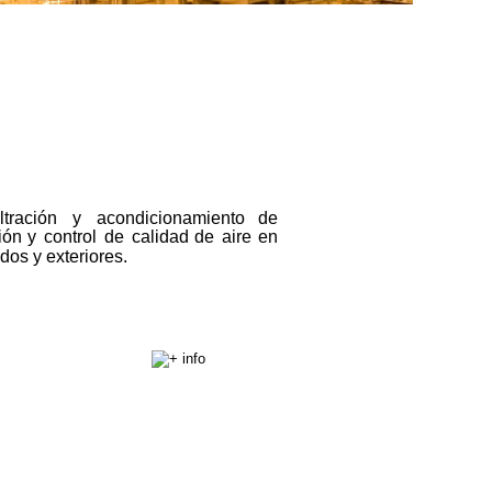
iltración
y
acondicionamiento
de 
ión
y
control
de
calidad
de
aire
en 
dos y exteriores.