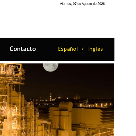
Viernes, 07 de Agosto de 2026
E
spañol
/
Ingles